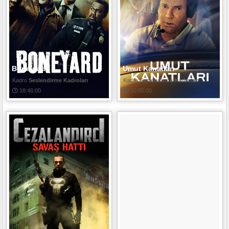
Boneyard
Umut Kanatları
Seslendirme Kadroları
Seslendirme Kadroları
18:46:00
20:00:00