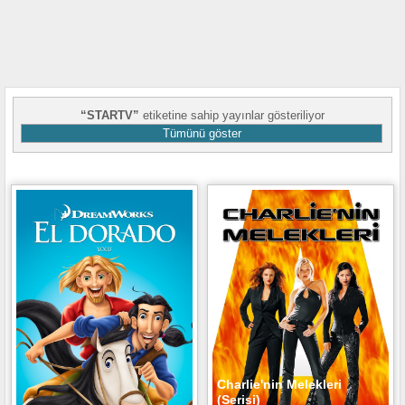
STARTV
etiketine sahip yayınlar gösteriliyor
Tümünü göster
Charlie'nin Melekleri
(Serisi)