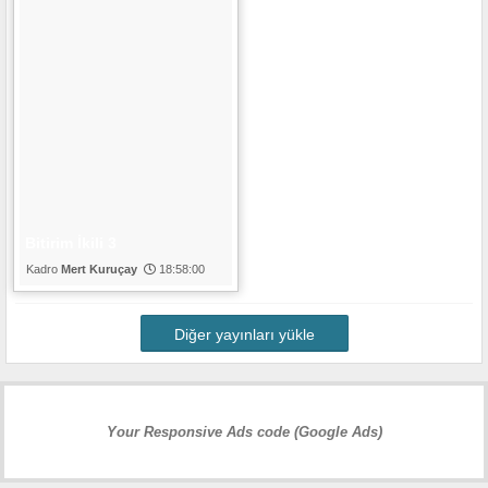
Bitirim İkili 3
Mert Kuruçay
18:58:00
Diğer yayınları yükle
Your Responsive Ads code (Google Ads)