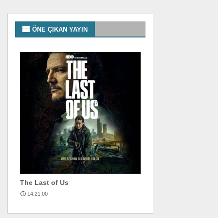
ÖNE ÇIKAN YAYIN
The Last of Us
14:21:00