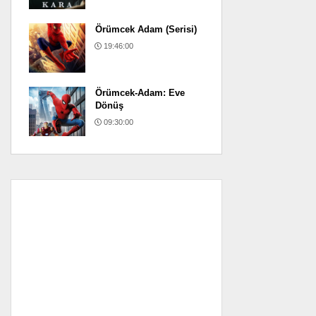
Örümcek Adam (Serisi)
19:46:00
Örümcek-Adam: Eve
Dönüş
09:30:00