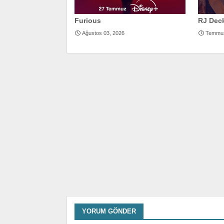
Furious
RJ Dec
Ağustos 03, 2026
Temmuz
YORUM GÖNDER