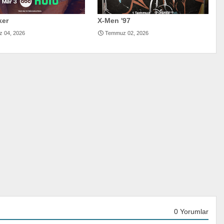
ker
X-Men '97
 04, 2026
Temmuz 02, 2026
0 Yorumlar