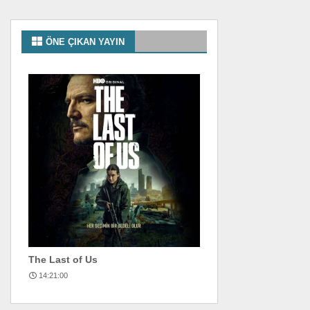
ÖNE ÇIKAN YAYIN
The Last of Us
14:21:00