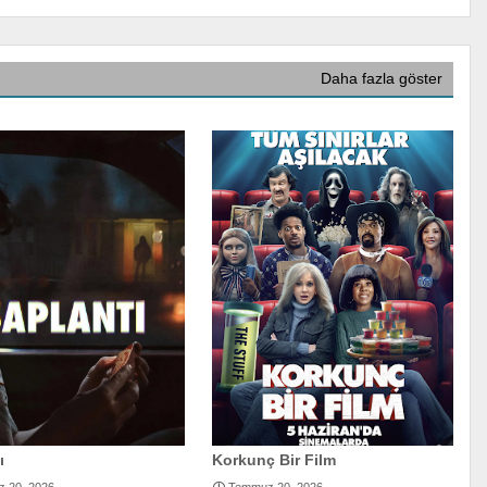
Daha fazla göster
ı
Korkunç Bir Film