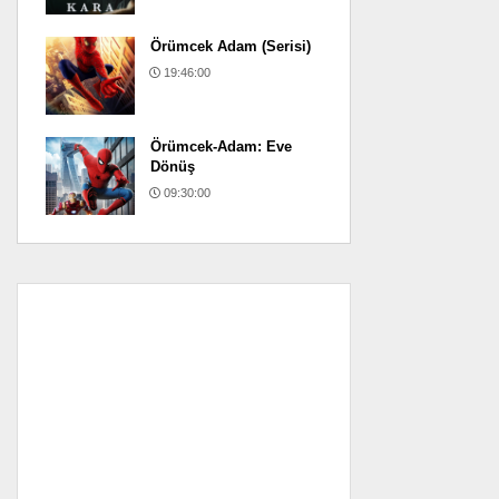
Örümcek Adam (Serisi)
19:46:00
Örümcek-Adam: Eve
Dönüş
09:30:00