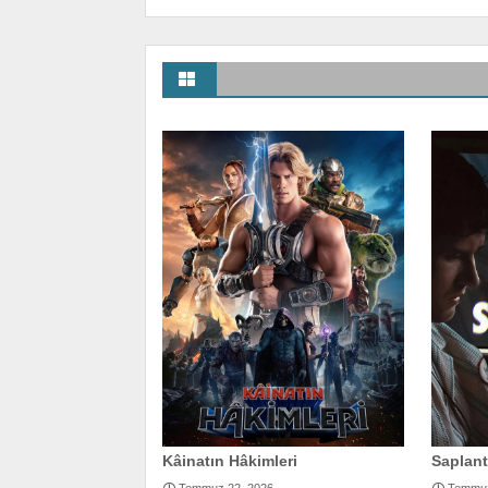
Kâinatın Hâkimleri
Saplant