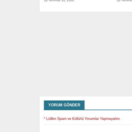
Temmuz 22, 2026
Temmuz
YORUM GÖNDER
* Lütfen Spam ve Küfürlü Yorumlar Yapmayalım.