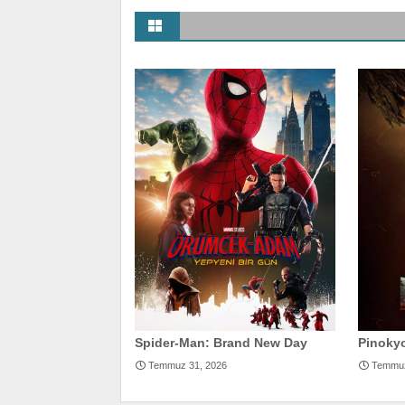
Spider-Man: Brand New Day
Pinokyo
Temmuz 31, 2026
Temmuz