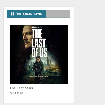
ÖNE ÇIKAN YAYIN
The Last of Us
14:21:00