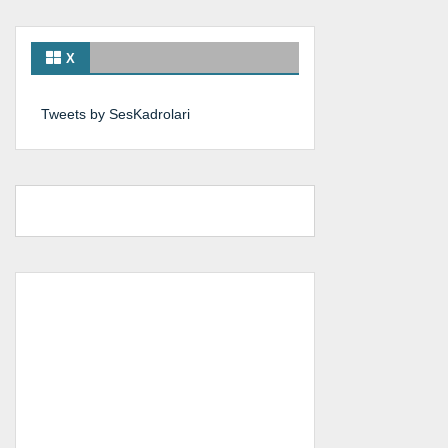
X
Tweets by SesKadrolari