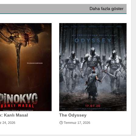
Daha fazla göster
: Kanlı Masal
The Odyssey
 24, 2026
Temmuz 17, 2026