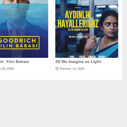
h: Yılın Babası
All We Imagine as Light
s 03, 2026
Temmuz 14, 2026