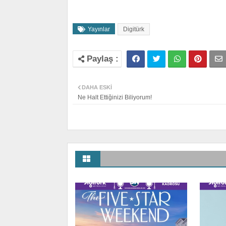
Yayınlar
Digitürk
DAHA ESKI
Ne Halt Ettiğinizi Biliyorum!