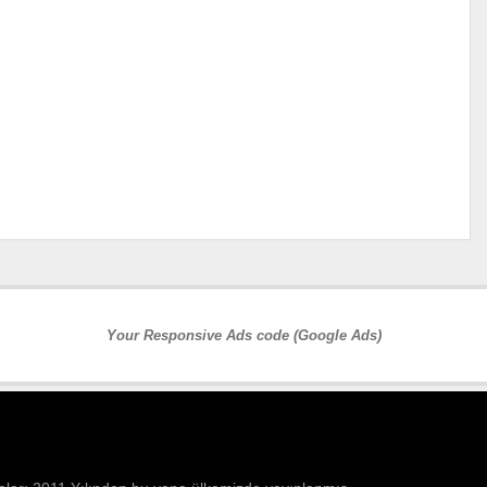
Your Responsive Ads code (Google Ads)