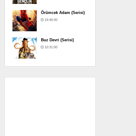
Örümcek Adam (Serisi)
19:46:00
Buz Devri (Serisi)
10:31:00