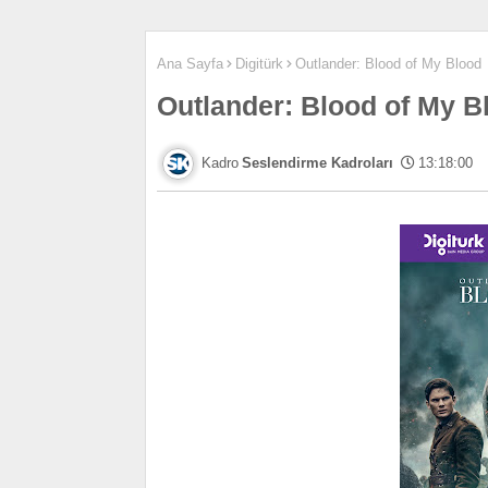
Ana Sayfa
Digitürk
Outlander: Blood of My Blood
Outlander: Blood of My B
Seslendirme Kadroları
13:18:00