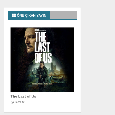
ÖNE ÇIKAN YAYIN
The Last of Us
14:21:00