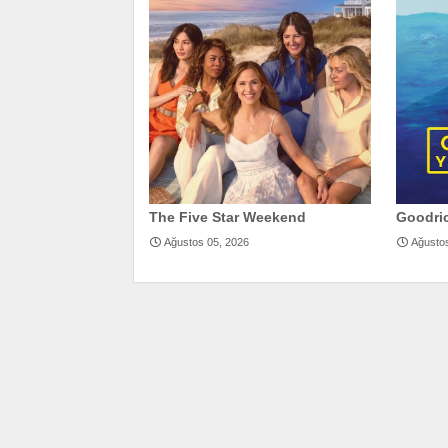
The Five Star Weekend
Goodric
Ağustos 05, 2026
Ağusto