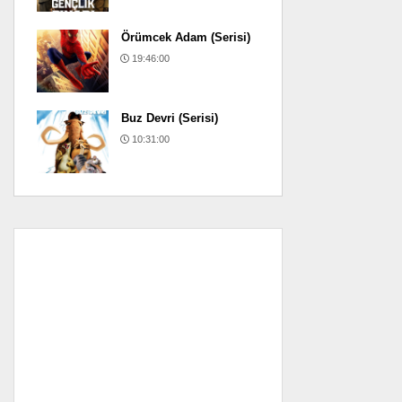
Örümcek Adam (Serisi)
19:46:00
Buz Devri (Serisi)
10:31:00