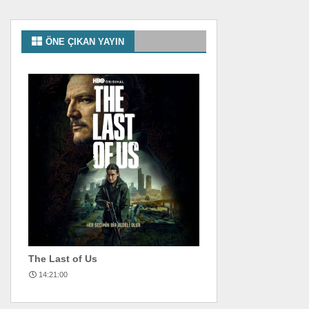
ÖNE ÇIKAN YAYIN
The Last of Us
14:21:00