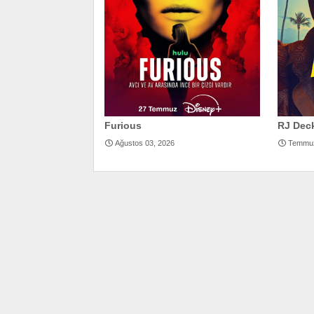
Furious
RJ Dec
Ağustos 03, 2026
Temmuz