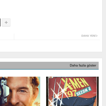
DAHA YENI
Daha fazla göster