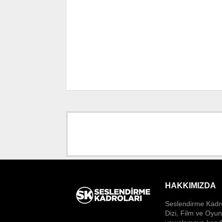
HAKKIMIZDA
Seslendirme Kadro
Dizi, Film ve Oyu