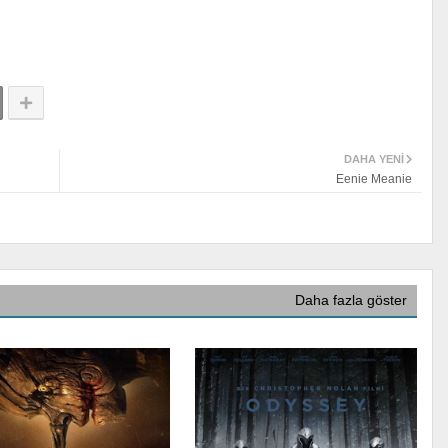
DAHA YENI
Eenie Meanie
Daha fazla göster