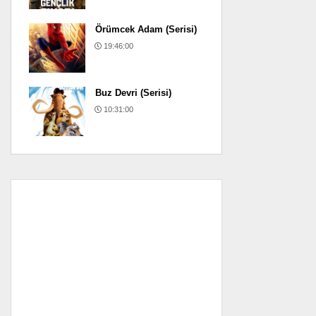
Örümcek Adam (Serisi)
19:46:00
Buz Devri (Serisi)
10:31:00