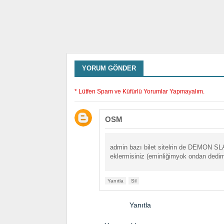
YORUM GÖNDER
* Lütfen Spam ve Küfürlü Yorumlar Yapmayalım.
OSM
admin bazı bilet sitelrin de DEMON SL
eklermisiniz (eminliğimyok ondan dedi
Yanıtla
Sil
Yanıtla