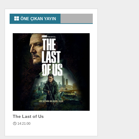
ÖNE ÇIKAN YAYIN
The Last of Us
14:21:00