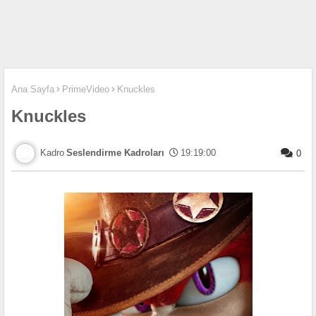
Ana Sayfa
PrimeVideo
Knuckles
Knuckles
Seslendirme Kadroları
19:19:00
0