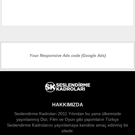
Your Responsive Ads code (Google Ads)
HAKKIMIZDA
Seslendirme Kadroları 2011 Yılından bu yana ülkemizde
yayınlanmış Dizi, Film ve Oyun gibi yapımların Türkçe
Seslendirme Kadrolarını yayınlamaya kendine amaç edinmiş bir
sitedir.