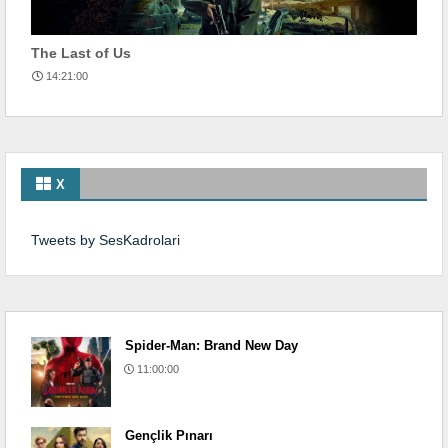
The Last of Us
14:21:00
X
Tweets by SesKadrolari
Spider-Man: Brand New Day
11:00:00
Gençlik Pınarı