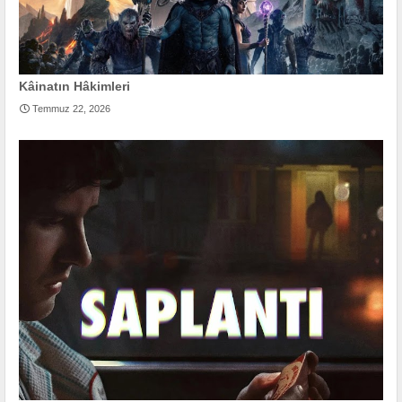
Kâinatın Hâkimleri
Temmuz 22, 2026