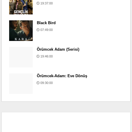
19:37:00
Black Bird
07:49:00
Örümcek Adam (Serisi)
19:46:00
Örümcek-Adam: Eve Dönüş
09:30:00