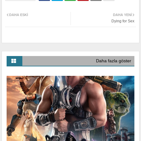
DAHA ESKI
DAHA YENI
Dying for Sex
Daha fazla göster