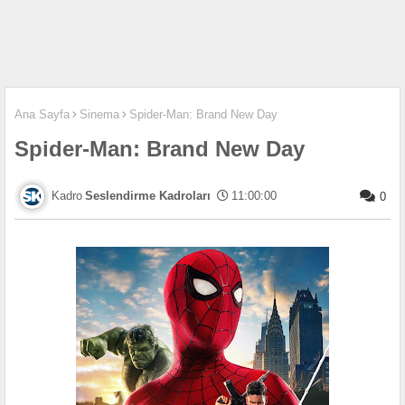
Ana Sayfa
Sinema
Spider-Man: Brand New Day
Spider-Man: Brand New Day
Seslendirme Kadroları
11:00:00
0