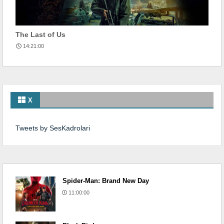
The Last of Us
14:21:00
X
Tweets by SesKadrolari
Spider-Man: Brand New Day
11:00:00