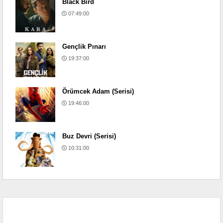
Black Bird
07:49:00
Gençlik Pınarı
19:37:00
Örümcek Adam (Serisi)
19:46:00
Buz Devri (Serisi)
10:31:00