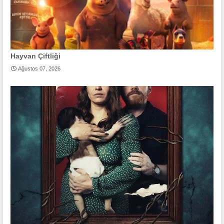
Hayvan Çiftliği
Ağustos 07, 2026