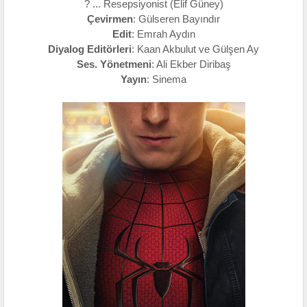
? ... Resepsiyonist (Elif Güney)
Çevirmen
: Gülseren Bayındır
Edit
: Emrah Aydın
Diyalog Editörleri
: Kaan Akbulut ve Gülşen Ay
Ses. Yönetmeni
: Ali Ekber Diribaş
Yayın
: Sinema