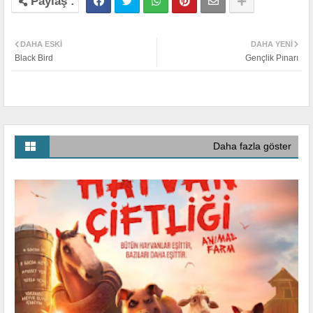
DAHA ESKI
DAHA YENI
Black Bird
Gençlik Pınarı
Daha fazla göster