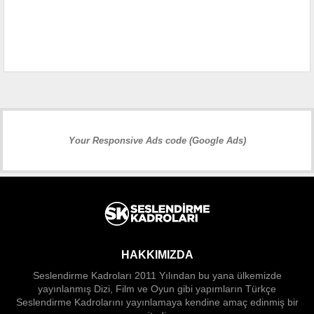
Your Responsive Ads code (Google Ads)
HAKKIMIZDA
Seslendirme Kadroları 2011 Yılından bu yana ülkemizde
yayınlanmış Dizi, Film ve Oyun gibi yapımların Türkçe
Seslendirme Kadrolarını yayınlamaya kendine amaç edinmiş bir