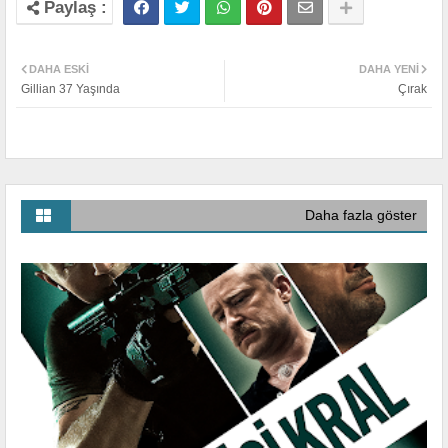
DAHA ESKI
DAHA YENI
Gillian 37 Yaşında
Çırak
Daha fazla göster