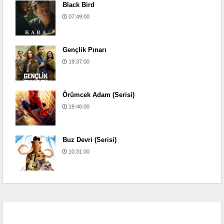
Black Bird
07:49:00
Gençlik Pınarı
19:37:00
Örümcek Adam (Serisi)
19:46:00
Buz Devri (Serisi)
10:31:00