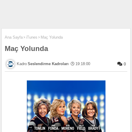
Ana Sayfa
iTunes
Maç Yolunda
Maç Yolunda
Seslendirme Kadroları
19:18:00
0