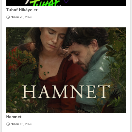
Tuhaf Hikâyeler
Nisan 26, 2026
Hamnet
Nisan 13, 2026