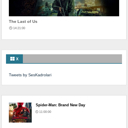
The Last of Us
14:21:00
X
Tweets by SesKadrolari
Spider-Man: Brand New Day
11:00:00