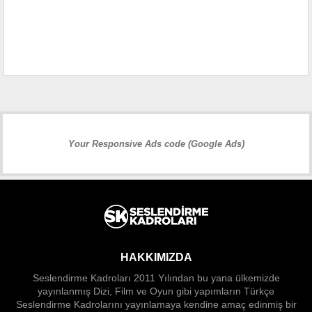
Your Responsive Ads code (Google Ads)
HAKKIMIZDA
Seslendirme Kadroları 2011 Yılından bu yana ülkemizde
yayınlanmış Dizi, Film ve Oyun gibi yapımların Türkçe
Seslendirme Kadrolarını yayınlamaya kendine amaç edinmiş bir