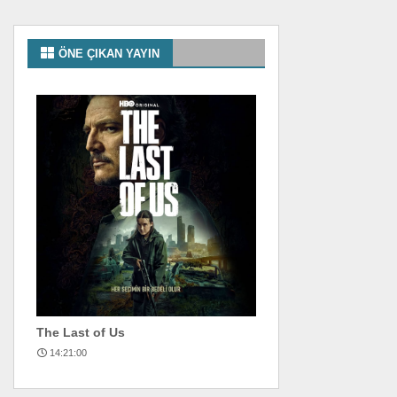
ÖNE ÇIKAN YAYIN
The Last of Us
14:21:00