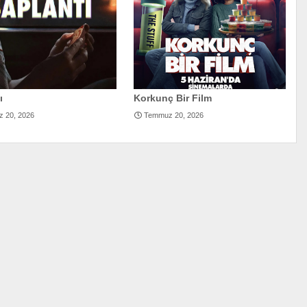
ı
Korkunç Bir Film
 20, 2026
Temmuz 20, 2026