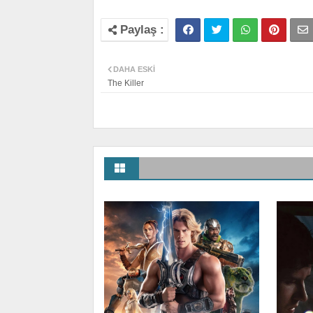
DAHA ESKI
The Killer