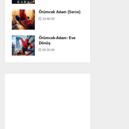
Örümcek Adam (Serisi)
19:46:00
Örümcek-Adam: Eve
Dönüş
09:30:00