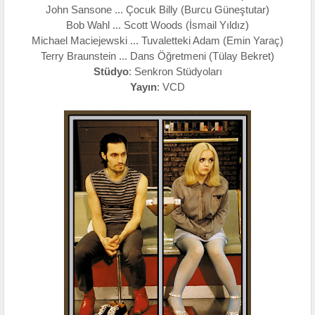
John Sansone ... Çocuk Billy (Burcu Güneştutar)
Bob Wahl ... Scott Woods (İsmail Yıldız)
Michael Maciejewski ... Tuvaletteki Adam (Emin Yaraç)
Terry Braunstein ... Dans Öğretmeni (Tülay Bekret)
Stüdyo
: Senkron Stüdyoları
Yayın
: VCD