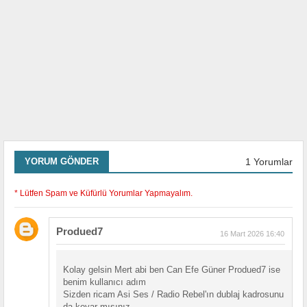
1 Yorumlar
YORUM GÖNDER
* Lütfen Spam ve Küfürlü Yorumlar Yapmayalım.
Produed7
16 Mart 2026 16:40
Kolay gelsin Mert abi ben Can Efe Güner Produed7 ise
benim kullanıcı adım
Sizden ricam Asi Ses / Radio Rebel'ın dublaj kadrosunu
da koyar mısınız