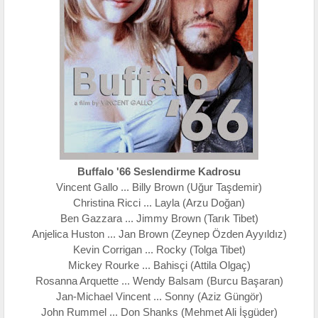
Buffalo '66 Seslendirme Kadrosu
Vincent Gallo ... Billy Brown (Uğur Taşdemir)
Christina Ricci ... Layla (Arzu Doğan)
Ben Gazzara ... Jimmy Brown (Tarık Tibet)
Anjelica Huston ... Jan Brown (Zeynep Özden Ayyıldız)
Kevin Corrigan ... Rocky (Tolga Tibet)
Mickey Rourke ... Bahisçi (Attila Olgaç)
Rosanna Arquette ... Wendy Balsam (Burcu Başaran)
Jan-Michael Vincent ... Sonny (Aziz Güngör)
John Rummel ... Don Shanks (Mehmet Ali İşgüder)