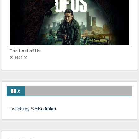
The Last of Us
14:21:00
X
Tweets by SesKadrolari