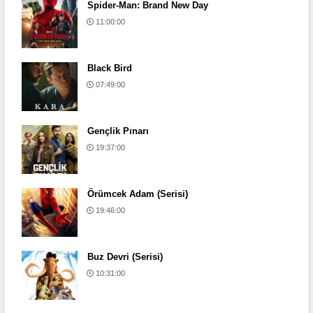
Spider-Man: Brand New Day
11:00:00
Black Bird
07:49:00
Gençlik Pınarı
19:37:00
Örümcek Adam (Serisi)
19:46:00
Buz Devri (Serisi)
10:31:00