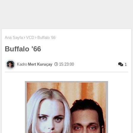
Ana Sayfa
VCD
Buffalo '66
Buffalo '66
Mert Kuruçay
15:23:00
1