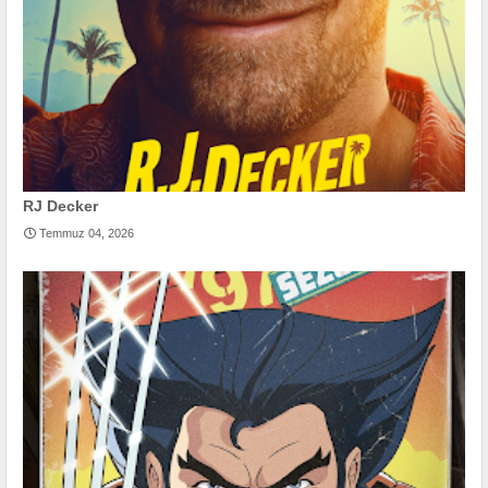
RJ Decker
Temmuz 04, 2026