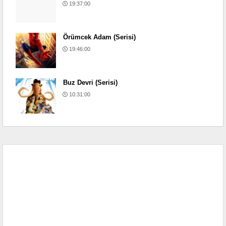
19:37:00
Örümcek Adam (Serisi)
19:46:00
Buz Devri (Serisi)
10:31:00