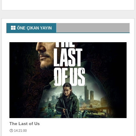
ÖNE ÇIKAN YAYIN
The Last of Us
14:21:00