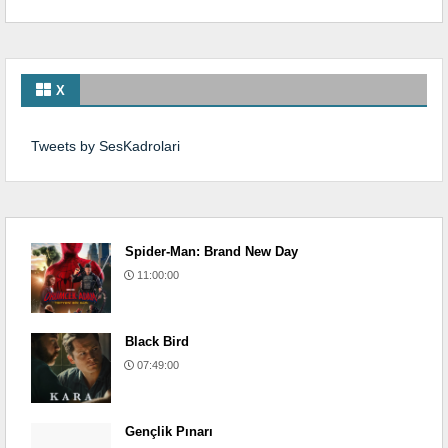
X
Tweets by SesKadrolari
Spider-Man: Brand New Day
11:00:00
Black Bird
07:49:00
Gençlik Pınarı