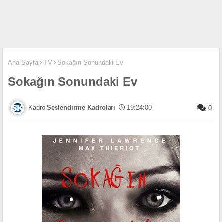
Ana Sayfa
TV
Sokağın Sonundaki Ev
Sokağın Sonundaki Ev
Seslendirme Kadroları
19:24:00
0