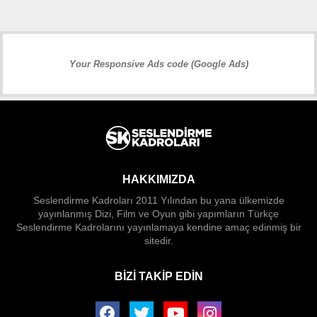
Your Responsive Ads code (Google Ads)
HAKKIMIZDA
Seslendirme Kadroları 2011 Yılından bu yana ülkemizde
yayınlanmış Dizi, Film ve Oyun gibi yapımların Türkçe
Seslendirme Kadrolarını yayınlamaya kendine amaç edinmiş bir
sitedir.
BIZI TAKIP EDIN