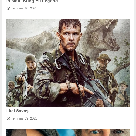
Ip Man: Kung Fu Legend
Temmuz 10, 2026
İlkel Savaş
Temmuz 09, 2026