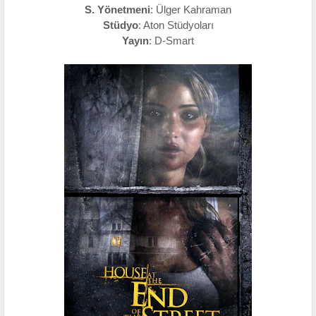
S. Yönetmeni
: Ülger Kahraman
Stüdyo
: Aton Stüdyoları
Yayın
: D-Smart