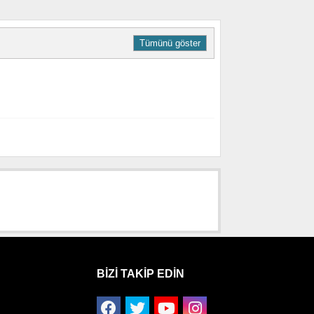
Tümünü göster
BIZI TAKIP EDIN