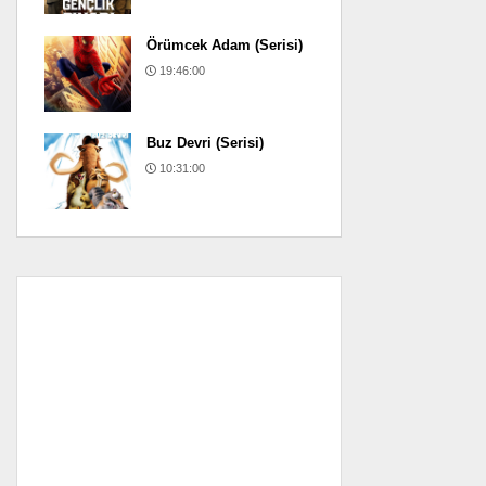
Örümcek Adam (Serisi)
19:46:00
Buz Devri (Serisi)
10:31:00