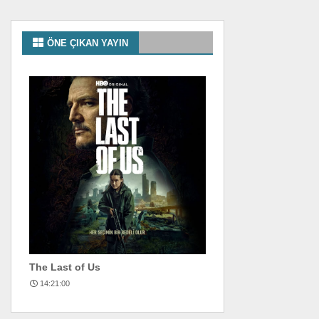
ÖNE ÇIKAN YAYIN
The Last of Us
14:21:00