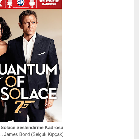
 Solace Seslendirme Kadrosu
 ... James Bond (Selçuk Kıpçak)