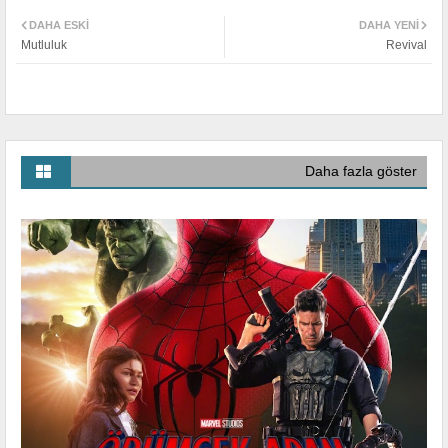
DAHA ESKI
DAHA YENI
Mutluluk
Revival
Daha fazla göster