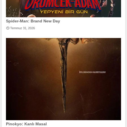
Spider-Man: Brand New Day
Temmuz 31, 2026
Pinokyo: Kanlı Masal