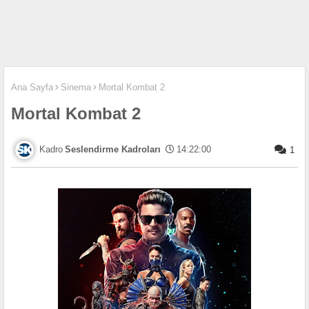
Ana Sayfa
Sinema
Mortal Kombat 2
Mortal Kombat 2
Seslendirme Kadroları
14:22:00
1