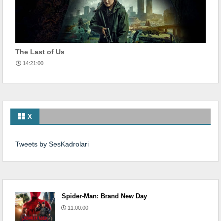
The Last of Us
14:21:00
X
Tweets by SesKadrolari
Spider-Man: Brand New Day
11:00:00