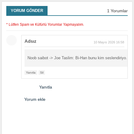
1 Yorumlar
YORUM GÖNDER
* Lütfen Spam ve Küfürlü Yorumlar Yapmayalım.
Adsız
10 Mayıs 2026 16:58
Noob saibot -> Joe Taslim: Bi-Han bunu kim seslendiriyo.
Yanıtla
Sil
Yanıtla
Yorum ekle