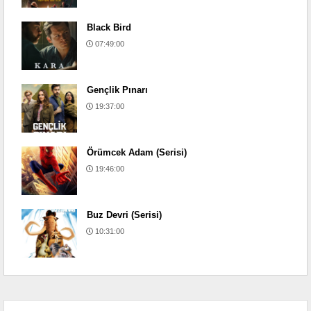
Black Bird
07:49:00
Gençlik Pınarı
19:37:00
Örümcek Adam (Serisi)
19:46:00
Buz Devri (Serisi)
10:31:00