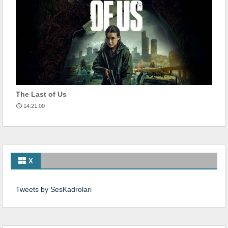
The Last of Us
14:21:00
X
Tweets by SesKadrolari