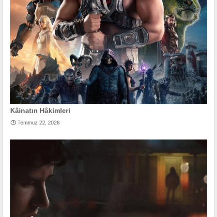
Kâinatın Hâkimleri
Temmuz 22, 2026