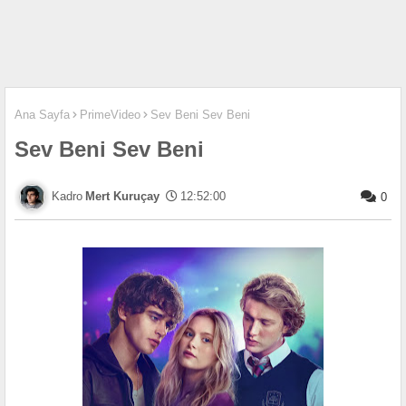
Ana Sayfa
PrimeVideo
Sev Beni Sev Beni
Sev Beni Sev Beni
Mert Kuruçay
12:52:00
0