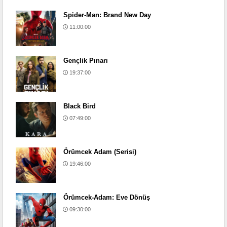
Spider-Man: Brand New Day
11:00:00
Gençlik Pınarı
19:37:00
Black Bird
07:49:00
Örümcek Adam (Serisi)
19:46:00
Örümcek-Adam: Eve Dönüş
09:30:00