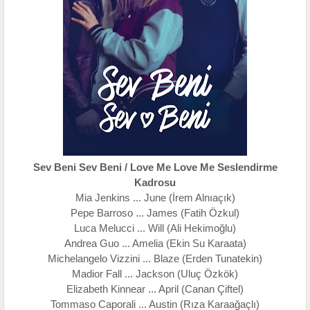
Sev Beni Sev Beni / Love Me Love Me Seslendirme
Kadrosu
Mia Jenkins ... June (İrem Alnıaçık)
Pepe Barroso ... James (Fatih Özkul)
Luca Melucci ... Will (Ali Hekimoğlu)
Andrea Guo ... Amelia (Ekin Su Karaata)
Michelangelo Vizzini ... Blaze (Erden Tunatekin)
Madior Fall ... Jackson (Uluç Özkök)
Elizabeth Kinnear ... April (Canan Çiftel)
Tommaso Caporali ... Austin (Rıza Karaağaçlı)