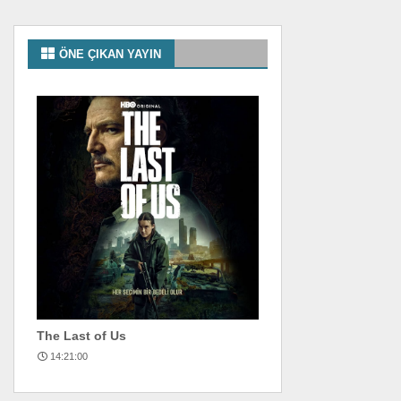
ÖNE ÇIKAN YAYIN
The Last of Us
14:21:00