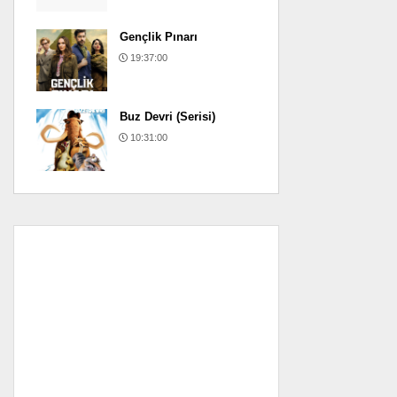
Gençlik Pınarı
19:37:00
Buz Devri (Serisi)
10:31:00