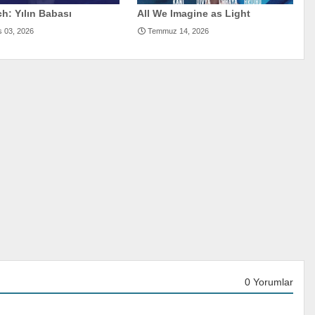
h: Yılın Babası
All We Imagine as Light
s 03, 2026
Temmuz 14, 2026
0 Yorumlar