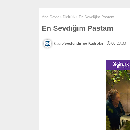
Ana Sayfa
Digitürk
En Sevdiğim Pastam
En Sevdiğim Pastam
Seslendirme Kadroları
00:23:00