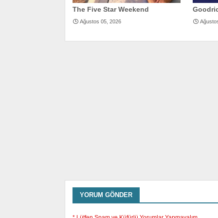
The Five Star Weekend
Goodric
Ağustos 05, 2026
Ağusto
YORUM GÖNDER
* Lütfen Spam ve Küfürlü Yorumlar Yapmayalım.