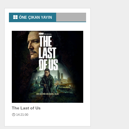
ÖNE ÇIKAN YAYIN
The Last of Us
14:21:00