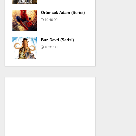
Örümcek Adam (Serisi)
19:46:00
Buz Devri (Serisi)
10:31:00