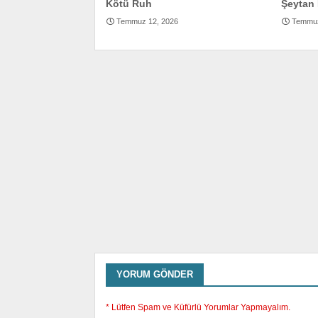
Kötü Ruh
Şeytan 
Temmuz 12, 2026
Temmuz
YORUM GÖNDER
* Lütfen Spam ve Küfürlü Yorumlar Yapmayalım.