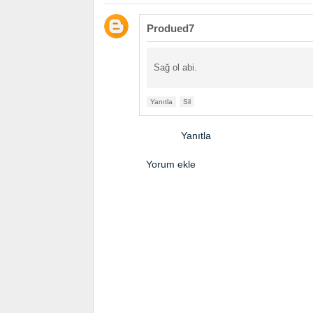
Produed7
Sağ ol abi.
Yanıtla
Sil
Yanıtla
Yorum ekle