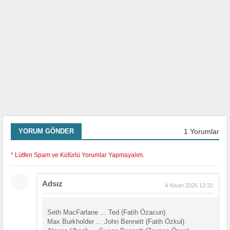
1 Yorumlar
YORUM GÖNDER
* Lütfen Spam ve Küfürlü Yorumlar Yapmayalım.
Adsız
4 Nisan 2026 12:32
Seth MacFarlane ... Ted (Fatih Özacun)
Max Burkholder ... John Bennett (Fatih Özkul)