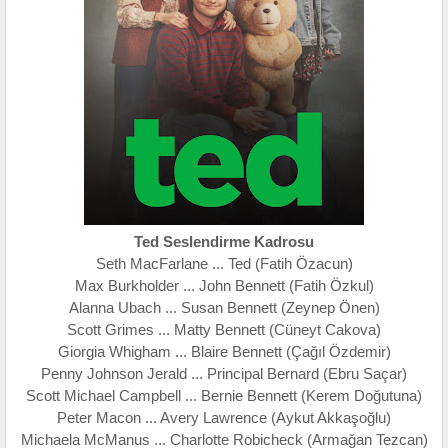
Ted Seslendirme Kadrosu
Seth MacFarlane ... Ted (Fatih Özacun)
Max Burkholder ... John Bennett (Fatih Özkul)
Alanna Ubach ... Susan Bennett (Zeynep Önen)
Scott Grimes ... Matty Bennett (Cüneyt Cakova)
Giorgia Whigham ... Blaire Bennett (Çağıl Özdemir)
Penny Johnson Jerald ... Principal Bernard (Ebru Saçar)
Scott Michael Campbell ... Bernie Bennett (Kerem Doğutuna)
Peter Macon ... Avery Lawrence (Aykut Akkaşoğlu)
Michaela McManus ... Charlotte Robicheck (Armağan Tezcan)