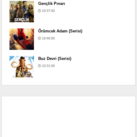
Gençlik Pınarı
19:37:00
Örümcek Adam (Serisi)
19:46:00
Buz Devri (Serisi)
10:31:00