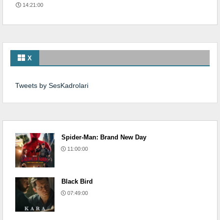
14:21:00
X
Tweets by SesKadrolari
Spider-Man: Brand New Day
11:00:00
Black Bird
07:49:00