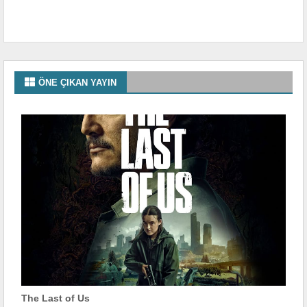
ÖNE ÇIKAN YAYIN
The Last of Us