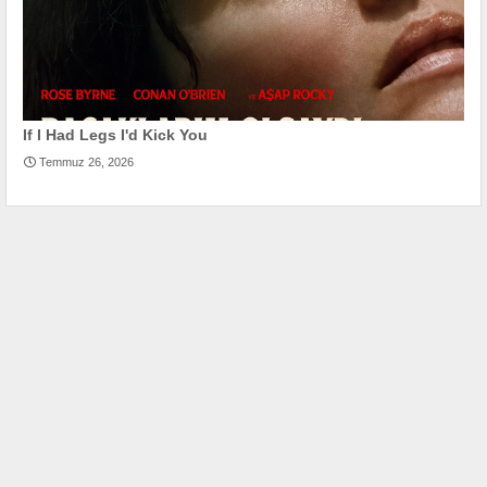
If I Had Legs I'd Kick You
Temmuz 26, 2026