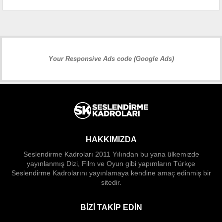
Your Responsive Ads code (Google Ads)
HAKKIMIZDA
Seslendirme Kadroları 2011 Yılından bu yana ülkemizde
yayınlanmış Dizi, Film ve Oyun gibi yapımların Türkçe
Seslendirme Kadrolarını yayınlamaya kendine amaç edinmiş bir
sitedir.
BIZI TAKIP EDIN