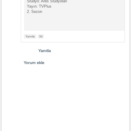
Stüdyo: Ares Stüdyoları
Yayın: TVPlus
2. Sezon
Yanıtla
Sil
Yanıtla
Yorum ekle