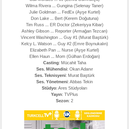
Wilma Rivera ... Gungina (Selenay Taner)
Julie Goldman ... FedEx (Ayşe Kurtel)
Don Lake ... Bert (Kerem Doğutuna)
Tim Russ ... ER Doctor (Zekeriyya Kibar)
Ashley Gibson ... Reporter (Armağan Tezcan)
Vincent Washington ... Guy #1 (Murat Baştürk)
Kelcy L. Watson ... Guy #2 (Emre Boynukalın)
Elizabeth Pan ... Nurse (Ayşe Kurtel)
Ellen Haun ... Mom (Gülhan Erdoğan)
Casting
: Mücahit Taha
Ses. Mühendisi
: Okan Adanır
Ses. Teknisyeni
: Murat Baştürk
Ses. Yönetmeni
: Abbas Tekin
Stüdyo
: Ares Stüdyoları
Yayın
: TVPlus
Sezon
: 2