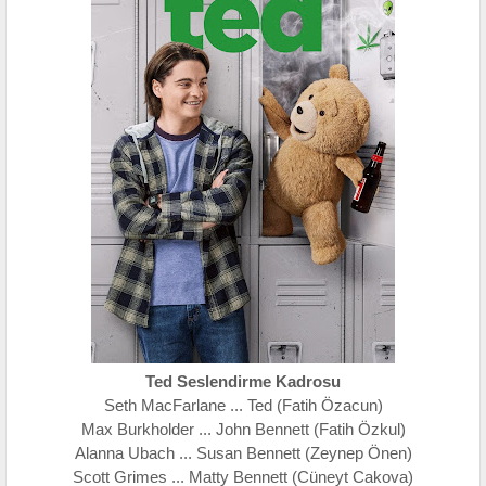
Ted Seslendirme Kadrosu
Seth MacFarlane ... Ted (Fatih Özacun)
Max Burkholder ... John Bennett (Fatih Özkul)
Alanna Ubach ... Susan Bennett (Zeynep Önen)
Scott Grimes ... Matty Bennett (Cüneyt Cakova)