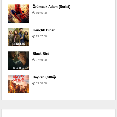
Örümcek Adam (Serisi)
19:46:00
Gençlik Pınarı
19:37:00
Black Bird
07:49:00
Hayvan Çiftliği
09:30:00