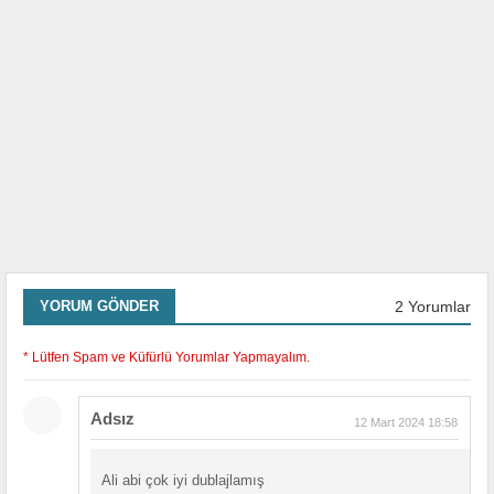
2 Yorumlar
YORUM GÖNDER
* Lütfen Spam ve Küfürlü Yorumlar Yapmayalım.
Adsız
12 Mart 2024 18:58
Ali abi çok iyi dublajlamış