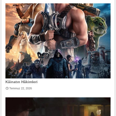
Kâinatın Hâkimleri
Temmuz 22, 2026