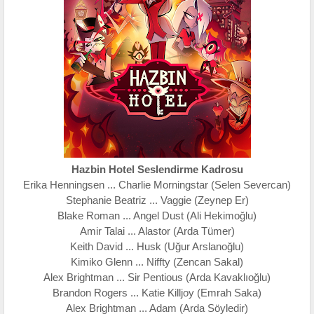
Hazbin Hotel Seslendirme Kadrosu
Erika Henningsen ... Charlie Morningstar (Selen Severcan)
Stephanie Beatriz ... Vaggie (Zeynep Er)
Blake Roman ... Angel Dust (Ali Hekimoğlu)
Amir Talai ... Alastor (Arda Tümer)
Keith David ... Husk (Uğur Arslanoğlu)
Kimiko Glenn ... Niffty (Zencan Sakal)
Alex Brightman ... Sir Pentious (Arda Kavaklıoğlu)
Brandon Rogers ... Katie Killjoy (Emrah Saka)
Alex Brightman ... Adam (Arda Söyledir)