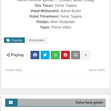
Söz Yazarı
: Deniz Sujana
Vokal Mühendisi
: Adnan Aydın
Vokal Yönetmeni
: Deniz Sujana
Stüdyo
: Aton Stüdyoları
Yayın
: Prime Video
Yayınlar
PrimeVideo
DAHA ESKI
DAHA YENI
Daha fazla göster