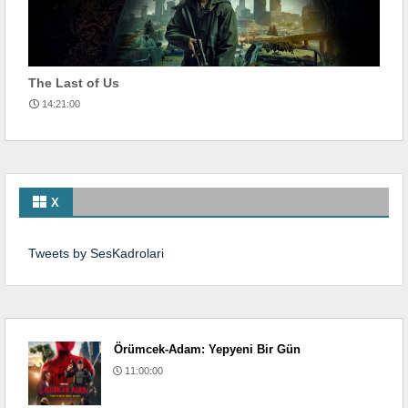
The Last of Us
14:21:00
X
Tweets by SesKadrolari
Örümcek-Adam: Yepyeni Bir Gün
11:00:00