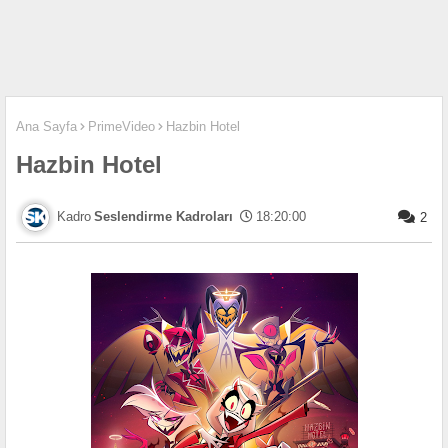
Ana Sayfa
PrimeVideo
Hazbin Hotel
Hazbin Hotel
Seslendirme Kadroları
18:20:00
2