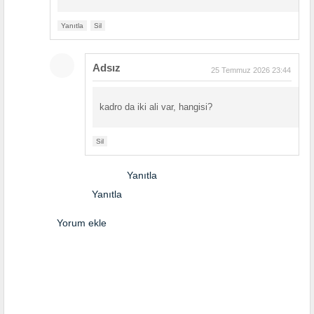
Yanıtla
Sil
Adsız
25 Temmuz 2026 23:44
kadro da iki ali var, hangisi?
Sil
Yanıtla
Yanıtla
Yorum ekle