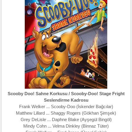
Scooby Doo! Sahne Korkusu / Scooby-Doo! Stage Fright
Seslendirme Kadrosu
Frank Welker ... Scooby-Doo (İskender Bağcılar)
Matthew Lillard ... Shaggy Rogers (Gökhan Şimşek)
Grey DeLisle ... Daphne Blake (Ayşegül Bingöl)
Mindy Cohn ... Velma Dinkley (Binnaz Tüter)