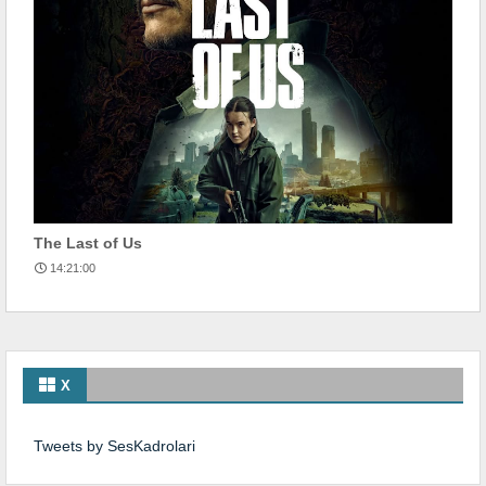
The Last of Us
14:21:00
X
Tweets by SesKadrolari