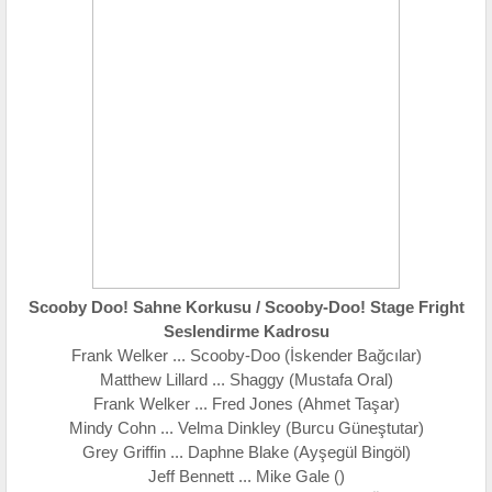
Scooby Doo! Sahne Korkusu / Scooby-Doo! Stage Fright
Seslendirme Kadrosu
Frank Welker ... Scooby-Doo (İskender Bağcılar)
Matthew Lillard ... Shaggy (Mustafa Oral)
Frank Welker ... Fred Jones (Ahmet Taşar)
Mindy Cohn ... Velma Dinkley (Burcu Güneştutar)
Grey Griffin ... Daphne Blake (Ayşegül Bingöl)
Jeff Bennett ... Mike Gale ()