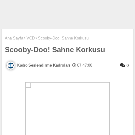
Ana Sayfa
VCD
Scooby-Doo! Sahne Korkusu
Scooby-Doo! Sahne Korkusu
Seslendirme Kadroları
07:47:00
0