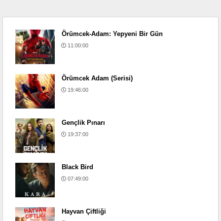
Örümcek-Adam: Yepyeni Bir Gün
11:00:00
Örümcek Adam (Serisi)
19:46:00
Gençlik Pınarı
19:37:00
Black Bird
07:49:00
Hayvan Çiftliği