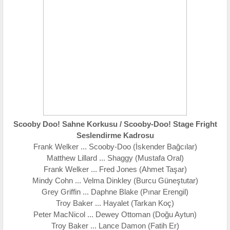
Scooby Doo! Sahne Korkusu / Scooby-Doo! Stage Fright
Seslendirme Kadrosu
Frank Welker ... Scooby-Doo (İskender Bağcılar)
Matthew Lillard ... Shaggy (Mustafa Oral)
Frank Welker ... Fred Jones (Ahmet Taşar)
Mindy Cohn ... Velma Dinkley (Burcu Güneştutar)
Grey Griffin ... Daphne Blake (Pınar Erengil)
Troy Baker ... Hayalet (Tarkan Koç)
Peter MacNicol ... Dewey Ottoman (Doğu Aytun)
Troy Baker ... Lance Damon (Fatih Er)